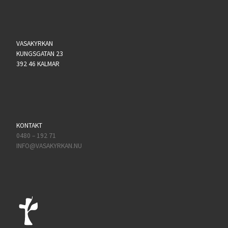
VASAKYRKAN
KUNGSGATAN 23
392 46 KALMAR
KONTAKT
0480 – 192 71
INFO@VASAKYRKAN.NU