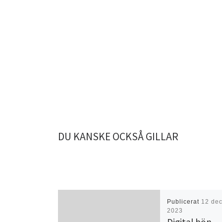
DU KANSKE OCKSÅ GILLAR
Publicerat
12 de
2023
Digital bön