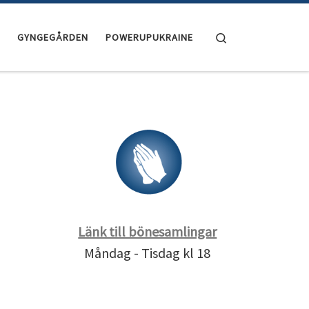
Search
GYNGEGÅRDEN
POWERUPUKRAINE
Länk till bönesamlingar
Måndag - Tisdag kl 18