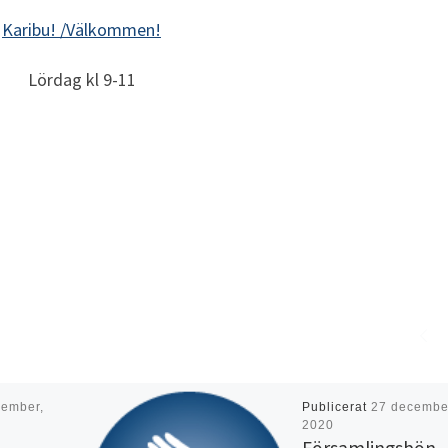
Karibu! /Välkommen!
Lördag kl 9-11
cember,
Publicerat
27 decembe
2020
Församlingsbön