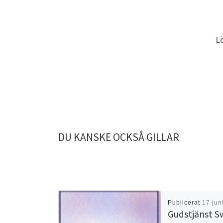
L
DU KANSKE OCKSÅ GILLAR
Publicerat
17 jun
Gudstjänst Sw