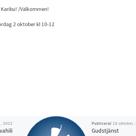
Karibu! /Välkommen!
ördag 2 oktober kl 10-12
i, 2022
Publicerat
19 oktober,
ahili
Gudstjänst