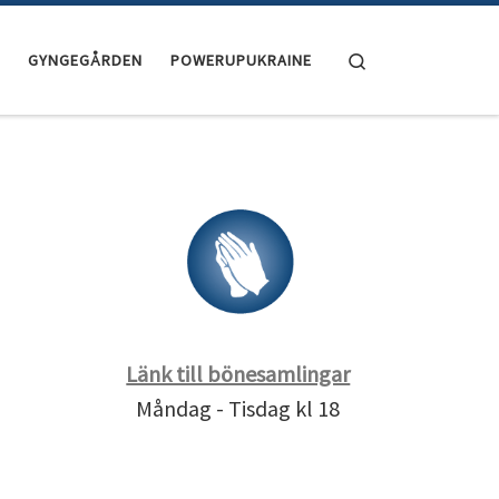
Search
GYNGEGÅRDEN
POWERUPUKRAINE
Länk till bönesamlingar
Måndag - Tisdag kl 18