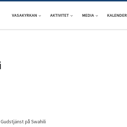
VASAKYRKAN
AKTIVITET
MEDIA
KALENDER
i
Gudstjänst på Swahili