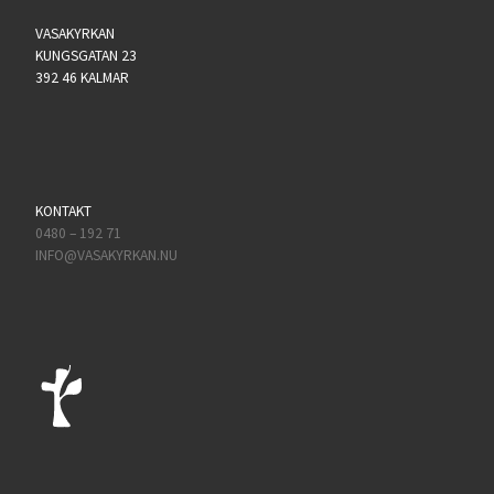
VASAKYRKAN
KUNGSGATAN 23
392 46 KALMAR
KONTAKT
0480 – 192 71
INFO@VASAKYRKAN.NU