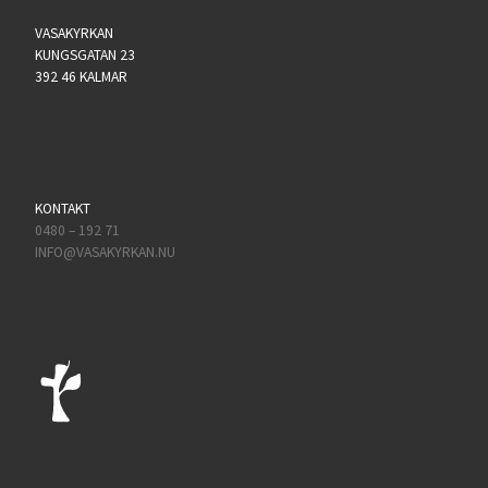
VASAKYRKAN
KUNGSGATAN 23
392 46 KALMAR
KONTAKT
0480 – 192 71
INFO@VASAKYRKAN.NU