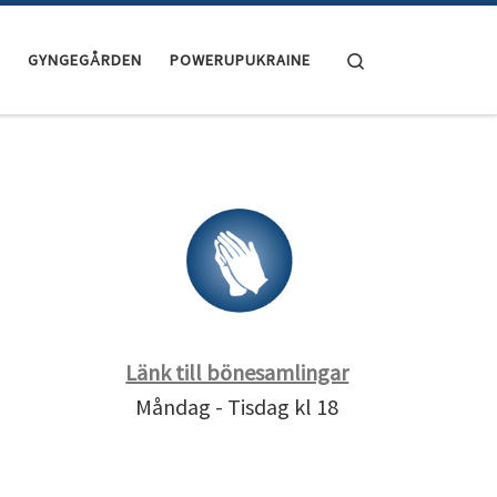
Search
GYNGEGÅRDEN
POWERUPUKRAINE
Länk till bönesamlingar
Måndag - Tisdag kl 18