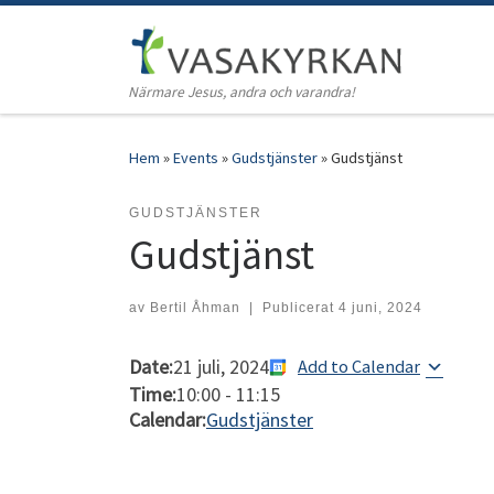
Hoppa till innehåll
Närmare Jesus, andra och varandra!
Hem
»
Events
»
Gudstjänster
»
Gudstjänst
GUDSTJÄNSTER
Gudstjänst
av
Bertil Åhman
|
Publicerat
4 juni, 2024
Date:
21 juli, 2024
Add to Calendar
Time:
10:00
-
11:15
Calendar:
Gudstjänster