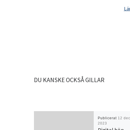
Lä
DU KANSKE OCKSÅ GILLAR
Publicerat
12 de
2023
Digital bön