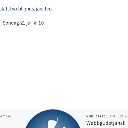
nk till webbgudstjänsten.
Söndag 21 juli kl 10
cember,
Publicerat
1 april, 202
Webbgudstjänst