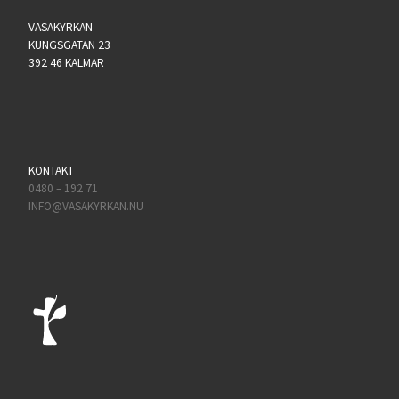
VASAKYRKAN
KUNGSGATAN 23
392 46 KALMAR
KONTAKT
0480 – 192 71
INFO@VASAKYRKAN.NU