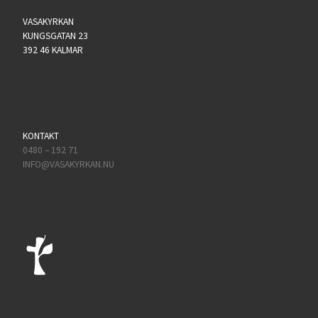
VASAKYRKAN
KUNGSGATAN 23
392 46 KALMAR
KONTAKT
0480 – 192 71
INFO@VASAKYRKAN.NU