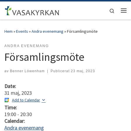
Hoppa till innehåll
Search
Men
Hem
»
Events
»
Andra evenemang
»
Församlingsmöte
ANDRA EVENEMANG
Församlingsmöte
av
Benner Löwenham
|
Publicerat
23 maj, 2023
Date:
31 maj, 2023
Add to Calendar
Time:
19:00
-
20:30
Calendar:
Andra evenemang