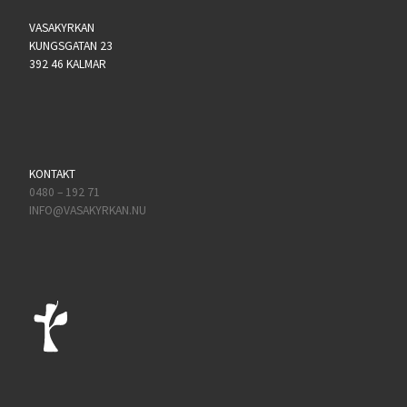
VASAKYRKAN
KUNGSGATAN 23
392 46 KALMAR
KONTAKT
0480 – 192 71
INFO@VASAKYRKAN.NU