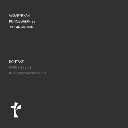
VASAKYRKAN
KUNGSGATAN 23
392 46 KALMAR
KONTAKT
0480 – 192 71
INFO@VASAKYRKAN.NU