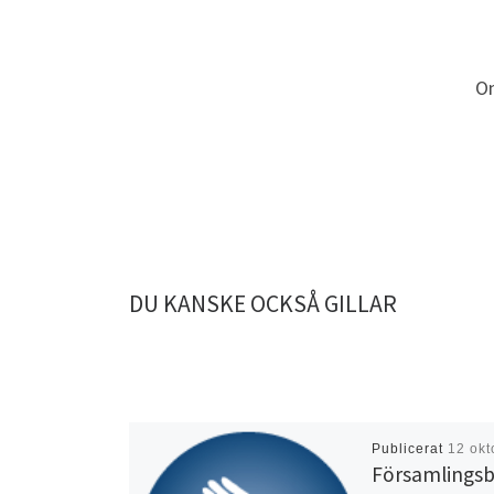
On
DU KANSKE OCKSÅ GILLAR
Publicerat
12 okt
Församlings