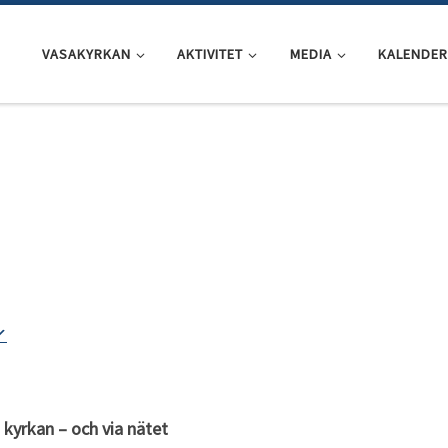
VASAKYRKAN
AKTIVITET
MEDIA
KALENDER
I kyrkan – och via nätet