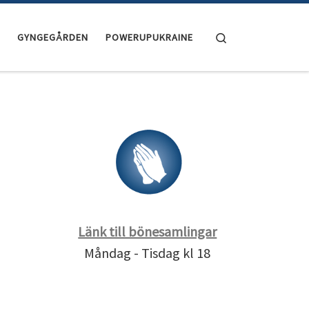
Search
GYNGEGÅRDEN
POWERUPUKRAINE
Länk till bönesamlingar
Måndag - Tisdag kl 18