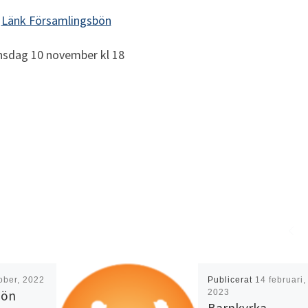
Länk Församlingsbön
sdag 10 november kl 18
ober, 2022
Publicerat
14 februari,
bön
2023
Barnkyrka