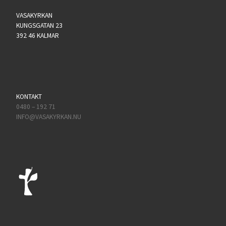
VASAKYRKAN
KUNGSGATAN 23
392 46 KALMAR
KONTAKT
0480 – 192 71
INFO@VASAKYRKAN.NU