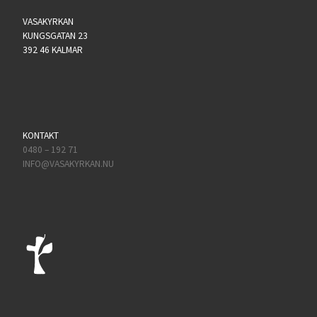
VASAKYRKAN
KUNGSGATAN 23
392 46 KALMAR
KONTAKT
0480 – 192 71
INFO@VASAKYRKAN.NU