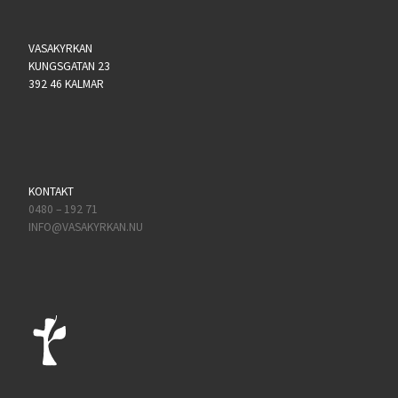
VASAKYRKAN
KUNGSGATAN 23
392 46 KALMAR
KONTAKT
0480 – 192 71
INFO@VASAKYRKAN.NU