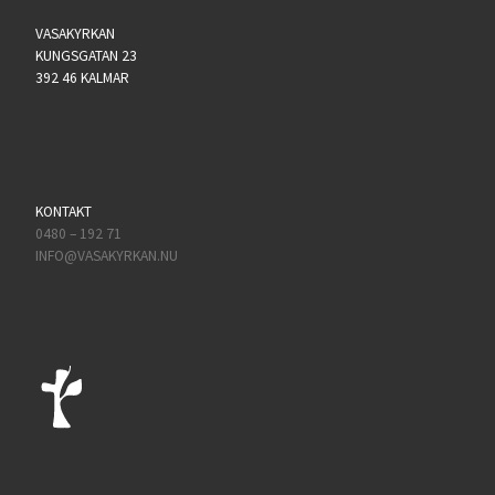
VASAKYRKAN
KUNGSGATAN 23
392 46 KALMAR
KONTAKT
0480 – 192 71
INFO@VASAKYRKAN.NU