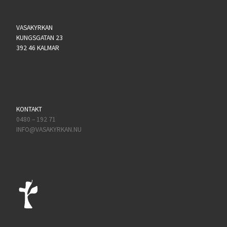
VASAKYRKAN
KUNGSGATAN 23
392 46 KALMAR
KONTAKT
0480 – 192 71
INFO@VASAKYRKAN.NU