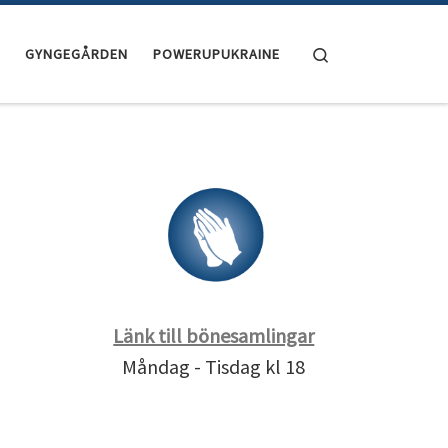
Search
GYNGEGÅRDEN
POWERUPUKRAINE
Länk till bönesamlingar
Måndag - Tisdag kl 18