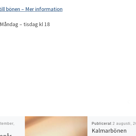
till bönen –
Mer information
Måndag – tisdag kl 18
tember,
Publicerat
2 augusti, 
Kalmarbönen
tonår