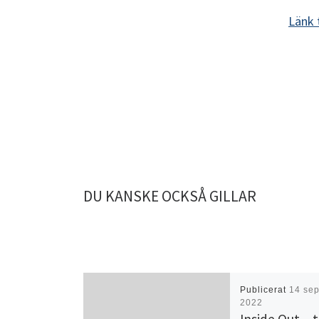
Länk 
DU KANSKE OCKSÅ GILLAR
Publicerat
14 sep
2022
Inside Out – 