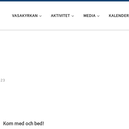
VASAKYRKAN
AKTIVITET
MEDIA
KALENDER
023
Kom med och bed!