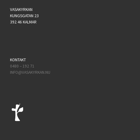
VASAKYRKAN
KUNGSGATAN 23
392 46 KALMAR
KONTAKT
0480 – 192 71
INFO@VASAKYRKAN.NU