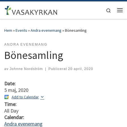
Hoppa till innehåll
Search
Men
Hem
»
Events
»
Andra evenemang
»
Bönesamling
ANDRA EVENEMANG
Bönesamling
av
Johnne Nordström
|
Publicerat
20 april, 2020
Date:
5 maj, 2020
Add to Calendar
Time:
All Day
Calendar:
Andra evenemang