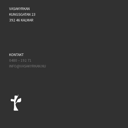
VASAKYRKAN
KUNGSGATAN 23
392 46 KALMAR
KONTAKT
0480 – 192 71
INFO@VASAKYRKAN.NU