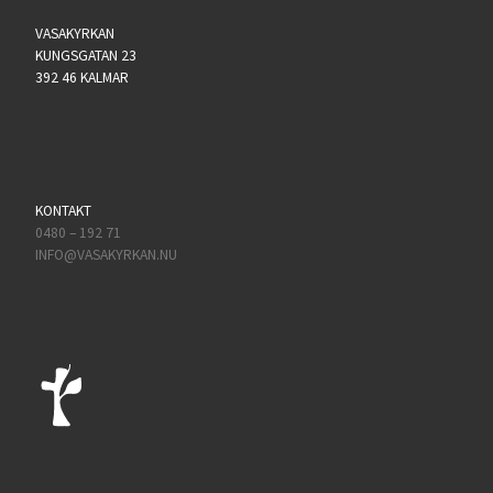
VASAKYRKAN
KUNGSGATAN 23
392 46 KALMAR
KONTAKT
0480 – 192 71
INFO@VASAKYRKAN.NU