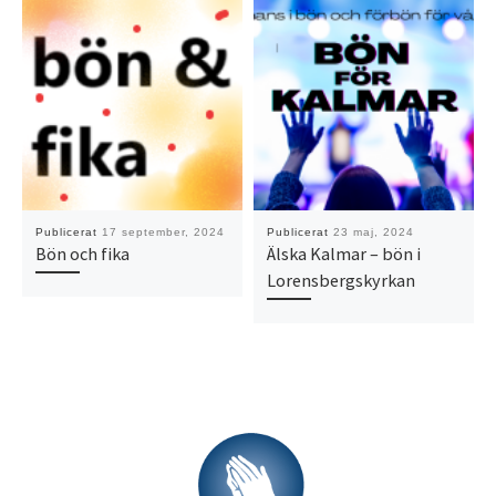
Publicerat
17 september, 2024
Publicerat
23 maj, 2024
Bön och fika
Älska Kalmar – bön i
Lorensbergskyrkan