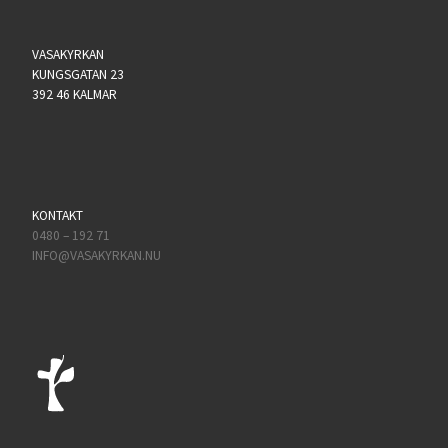
VASAKYRKAN
KUNGSGATAN 23
392 46 KALMAR
KONTAKT
0480 – 192 71
INFO@VASAKYRKAN.NU