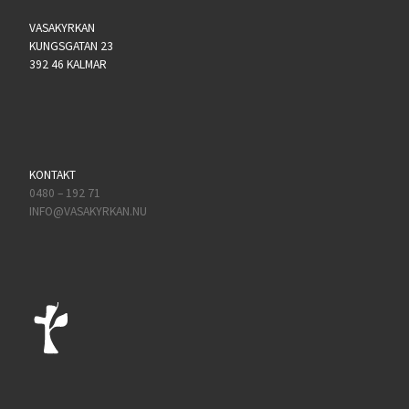
VASAKYRKAN
KUNGSGATAN 23
392 46 KALMAR
KONTAKT
0480 – 192 71
INFO@VASAKYRKAN.NU