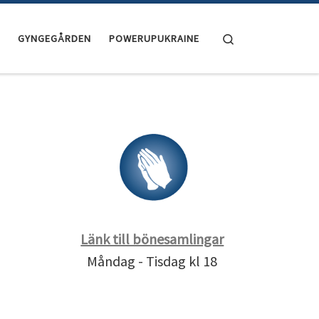
Search
GYNGEGÅRDEN
POWERUPUKRAINE
Länk till bönesamlingar
Måndag - Tisdag kl 18