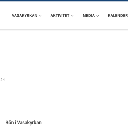
VASAKYRKAN
AKTIVITET
MEDIA
KALENDER
024
Bön i Vasakyrkan