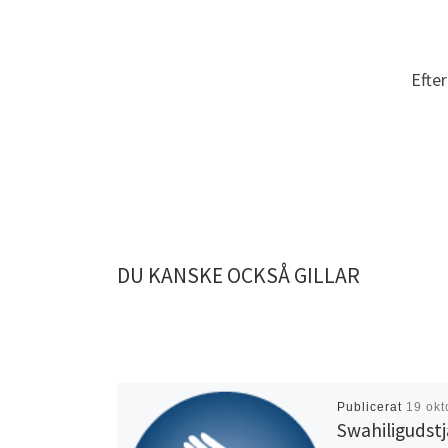
Efte
DU KANSKE OCKSÅ GILLAR
Publicerat
19 okt
Swahiligudst