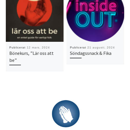
Publicerat
12 mars, 2024
Publicerat
21 augusti, 2024
Bönekurs, ”Lär oss att
Söndagssnack & Fika
be”