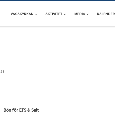
VASAKYRKAN
AKTIVITET
MEDIA
KALENDER
023
Bön för EFS & Salt