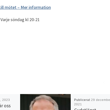
till mötet –
Mer information
Varje söndag kl 20-21
, 2023
Publicerat
29 decembe
är oss
2021
Gudstjänst