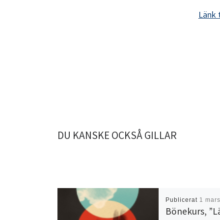
Länk 
DU KANSKE OCKSÅ GILLAR
Publicerat
1 mars
Bönekurs, ”L