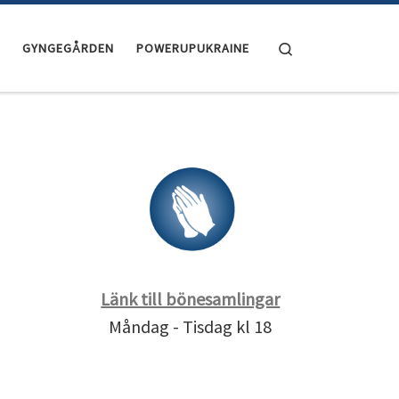
Search
GYNGEGÅRDEN
POWERUPUKRAINE
Länk till bönesamlingar
Måndag - Tisdag kl 18