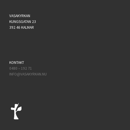
VASAKYRKAN
KUNGSGATAN 23
392 46 KALMAR
KONTAKT
0480 – 192 71
INFO@VASAKYRKAN.NU