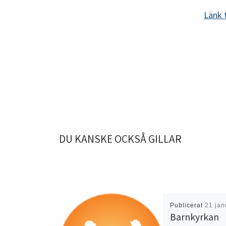
Länk 
DU KANSKE OCKSÅ GILLAR
Publicerat
21 jan
Barnkyrkan