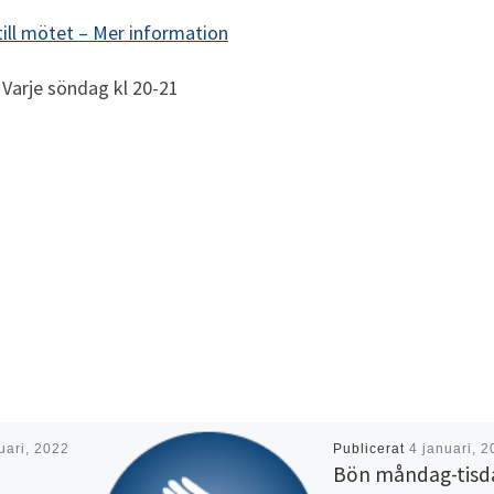
till mötet –
Mer information
Varje söndag kl 20-21
uari, 2022
Publicerat
4 januari, 
Bön måndag-tisd