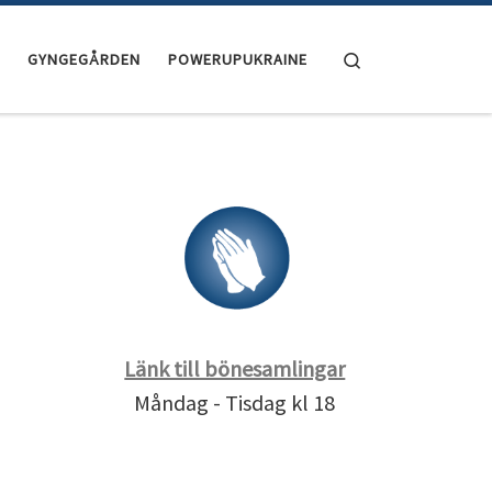
Search
GYNGEGÅRDEN
POWERUPUKRAINE
Länk till bönesamlingar
Måndag - Tisdag kl 18