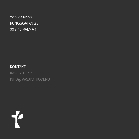
VASAKYRKAN
KUNGSGATAN 23
392 46 KALMAR
KONTAKT
0480 – 192 71
INFO@VASAKYRKAN.NU