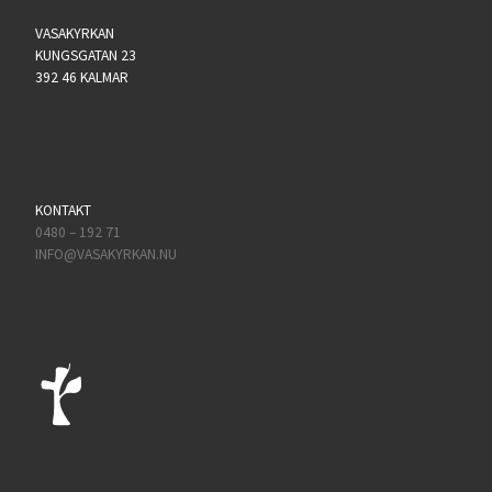
VASAKYRKAN
KUNGSGATAN 23
392 46 KALMAR
KONTAKT
0480 – 192 71
INFO@VASAKYRKAN.NU