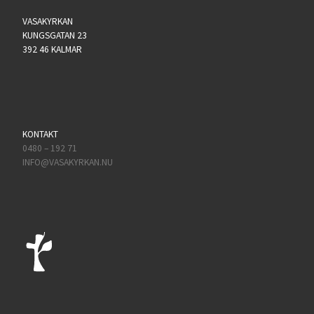
VASAKYRKAN
KUNGSGATAN 23
392 46 KALMAR
KONTAKT
0480 – 192 71
INFO@VASAKYRKAN.NU