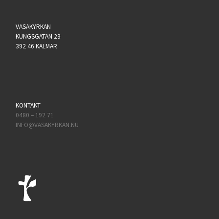
VASAKYRKAN
KUNGSGATAN 23
392 46 KALMAR
KONTAKT
0480 – 192 71
INFO@VASAKYRKAN.NU