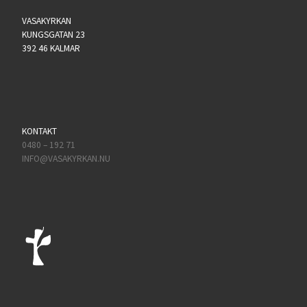
VASAKYRKAN
KUNGSGATAN 23
392 46 KALMAR
KONTAKT
0480 – 192 71
INFO@VASAKYRKAN.NU