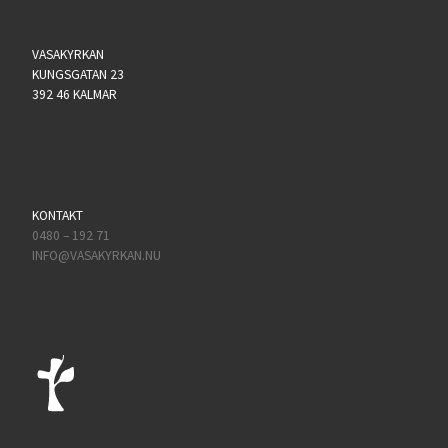
VASAKYRKAN
KUNGSGATAN 23
392 46 KALMAR
KONTAKT
0480 – 192 71
INFO@VASAKYRKAN.NU