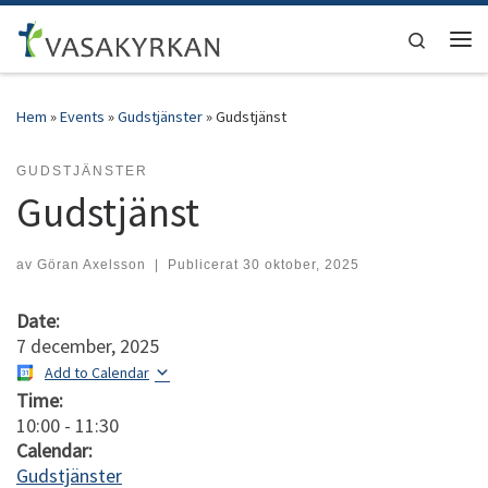
Hoppa till innehåll
Search
Men
Hem
»
Events
»
Gudstjänster
»
Gudstjänst
GUDSTJÄNSTER
Gudstjänst
av
Göran Axelsson
|
Publicerat
30 oktober, 2025
Date:
7 december, 2025
Add to Calendar
Time:
10:00
-
11:30
Calendar:
Gudstjänster