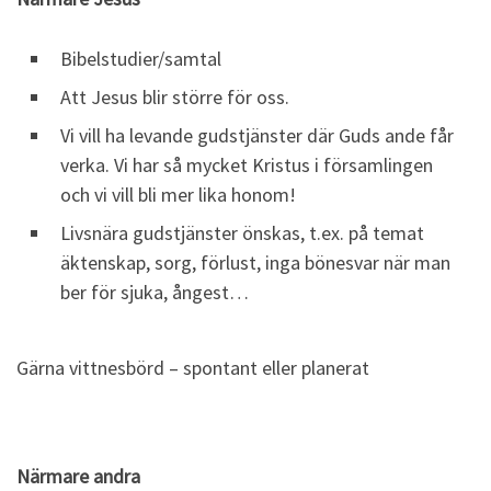
Bibelstudier/samtal
Att Jesus blir större för oss.
Vi vill ha levande gudstjänster där Guds ande får
verka. Vi har så mycket Kristus i församlingen
och vi vill bli mer lika honom!
Livsnära gudstjänster önskas, t.ex. på temat
äktenskap, sorg, förlust, inga bönesvar när man
ber för sjuka, ångest…
Gärna vittnesbörd – spontant eller planerat
Närmare andra