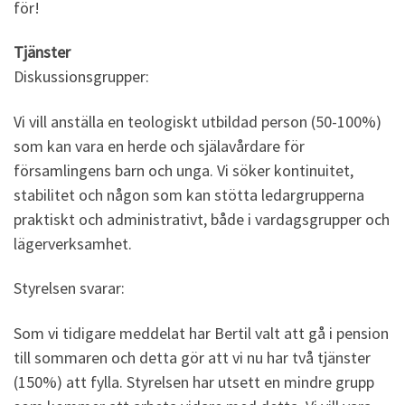
för!
Tjänster
Diskussionsgrupper:
Vi vill anställa en teologiskt utbildad person (50-100%)
som kan vara en herde och själavårdare för
församlingens barn och unga. Vi söker kontinuitet,
stabilitet och någon som kan stötta ledargrupperna
praktiskt och administrativt, både i vardagsgrupper och
lägerverksamhet.
Styrelsen svarar:
Som vi tidigare meddelat har Bertil valt att gå i pension
till sommaren och detta gör att vi nu har två tjänster
(150%) att fylla. Styrelsen har utsett en mindre grupp