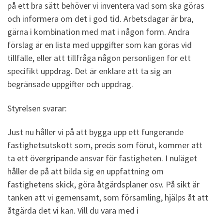
på ett bra sätt behöver vi inventera vad som ska göras
och informera om det i god tid. Arbetsdagar är bra,
gärna i kombination med mat i någon form. Andra
förslag är en lista med uppgifter som kan göras vid
tillfälle, eller att tillfråga någon personligen för ett
specifikt uppdrag. Det är enklare att ta sig an
begränsade uppgifter och uppdrag.
Styrelsen svarar:
Just nu håller vi på att bygga upp ett fungerande
fastighetsutskott som, precis som förut, kommer att
ta ett övergripande ansvar för fastigheten. I nuläget
håller de på att bilda sig en uppfattning om
fastighetens skick, göra åtgärdsplaner osv. På sikt är
tanken att vi gemensamt, som församling, hjälps åt att
åtgärda det vi kan. Vill du vara med i