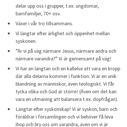
delar upp oss i grupper, t.ex. ungdomar,
barnfamiljer, 70+ osv.
Växer i vår tro tillsammans.
Vi längtar efter ärlighet och öppenhet mellan
syskonen.
”Är vi på väg närmare Jesus, närmare andra och
närmare varandra?” Vi är
gemensamt
på väg!
Vi har en längtan och en kallelse att vara en kropp
där alla delarna kommer i funktion. Vi är en unik
blandning av människor, även teologiskt. Vi får
tycka olika och Gud är större! (Även om det kan
vara en utmaning att balansera t.ex. dopfrågan).
Längtar efter syskonskap! Vi är syskon, barn och
föräldrar i församlingen och vi behöver få leva
ihop och bry oss om varandra, även om vi är