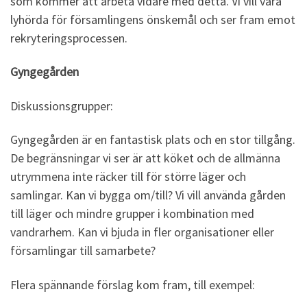
som kommer att arbeta vidare med detta. Vi vill vara
lyhörda för församlingens önskemål och ser fram emot
rekryteringsprocessen.
Gyngegården
Diskussionsgrupper:
Gyngegården är en fantastisk plats och en stor tillgång.
De begränsningar vi ser är att köket och de allmänna
utrymmena inte räcker till för större läger och
samlingar. Kan vi bygga om/till? Vi vill använda gården
till läger och mindre grupper i kombination med
vandrarhem. Kan vi bjuda in fler organisationer eller
församlingar till samarbete?
Flera spännande förslag kom fram, till exempel: