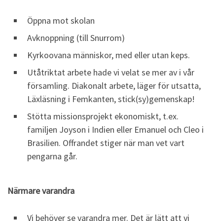
Öppna mot skolan
Avknoppning (till Snurrom)
Kyrkoovana människor, med eller utan keps.
Utåtriktat arbete hade vi velat se mer av i vår
församling. Diakonalt arbete, läger för utsatta,
Läxläsning i Femkanten, stick(sy)gemenskap!
Stötta missionsprojekt ekonomiskt, t.ex.
familjen Joyson i Indien eller Emanuel och Cleo i
Brasilien. Offrandet stiger när man vet vart
pengarna går.
Närmare varandra
Vi behöver se varandra mer. Det är lätt att vi