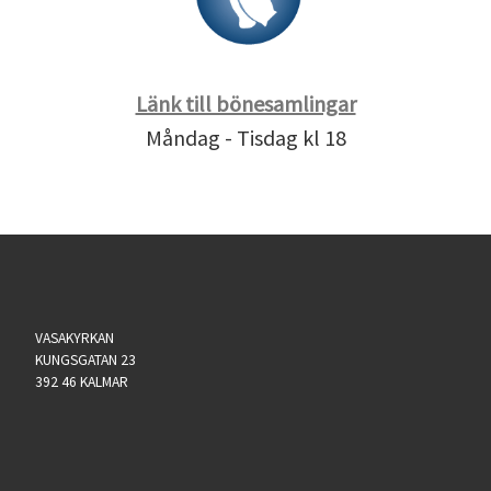
Länk till bönesamlingar
Måndag - Tisdag kl 18
VASAKYRKAN
KUNGSGATAN 23
392 46 KALMAR